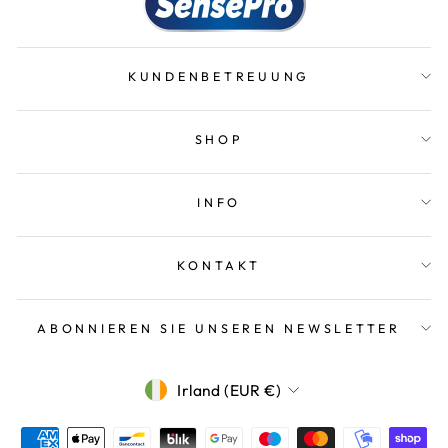
KUNDENBETREUUNG
SHOP
INFO
KONTAKT
ABONNIEREN SIE UNSEREN NEWSLETTER
WÄHRUNG
Irland (EUR €)